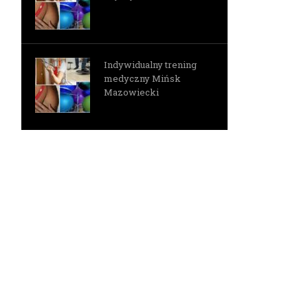
Indywidualny trening
medyczny Mińsk
Mazowiecki