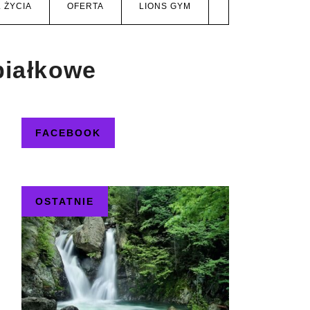
 ŻYCIA
OFERTA
LIONS GYM
białkowe
FACEBOOK
OSTATNIE