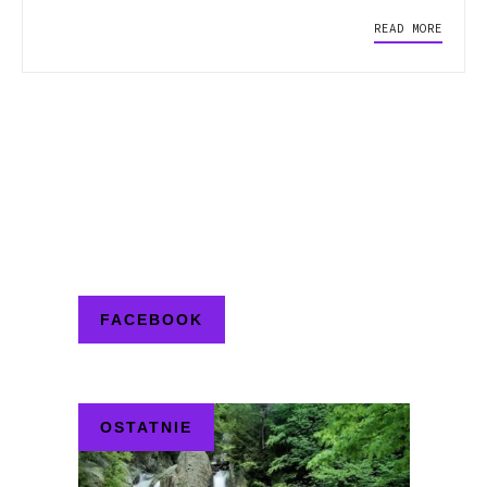
READ MORE
FACEBOOK
OSTATNIE