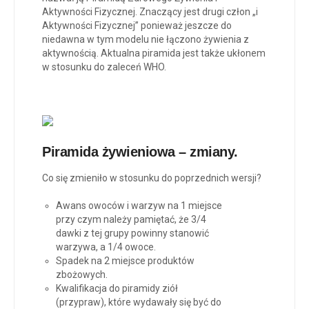
Aktywności Fizycznej. Znaczący jest drugi człon „i
Aktywności Fizycznej” ponieważ jeszcze do
niedawna w tym modelu nie łączono żywienia z
aktywnością. Aktualna piramida jest także ukłonem
w stosunku do zaleceń WHO.
Piramida żywieniowa – zmiany.
Co się zmieniło w stosunku do poprzednich wersji?
Awans owoców i warzyw na 1 miejsce
przy czym należy pamiętać, że 3/4
dawki z tej grupy powinny stanowić
warzywa, a 1/4 owoce.
Spadek na 2 miejsce produktów
zbożowych.
Kwalifikacja do piramidy ziół
(przypraw), które wydawały się być do