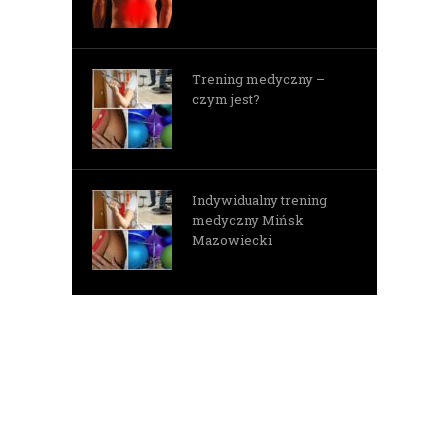
Trening medyczny –
czym jest?
Indywidualny trening
medyczny Mińsk
Mazowiecki