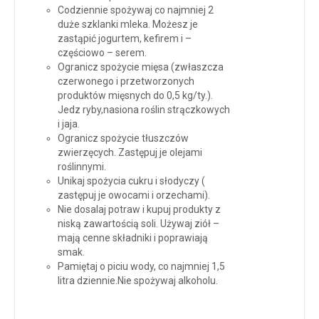
Codziennie spożywaj co najmniej 2
duże szklanki mleka. Możesz je
zastąpić jogurtem, kefirem i –
częściowo – serem.
Ogranicz spożycie mięsa (zwłaszcza
czerwonego i przetworzonych
produktów mięsnych do 0,5 kg/ty.).
Jedz ryby,nasiona roślin strączkowych
i jaja.
Ogranicz spożycie tłuszczów
zwierzęcych. Zastępuj je olejami
roślinnymi.
Unikaj spożycia cukru i słodyczy (
zastępuj je owocami i orzechami).
Nie dosalaj potraw i kupuj produkty z
niską zawartością soli. Używaj ziół –
mają cenne składniki i poprawiają
smak.
Pamiętaj o piciu wody, co najmniej 1,5
litra dziennie.Nie spożywaj alkoholu.