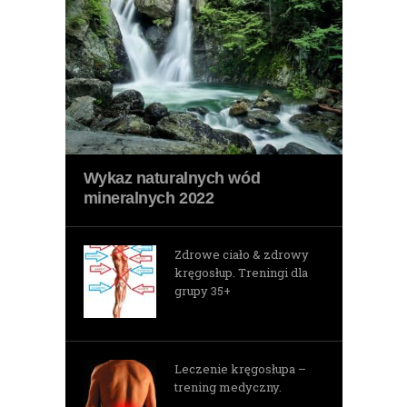
Wykaz naturalnych wód
mineralnych 2022
Zdrowe ciało & zdrowy
kręgosłup. Treningi dla
grupy 35+
Leczenie kręgosłupa –
trening medyczny.