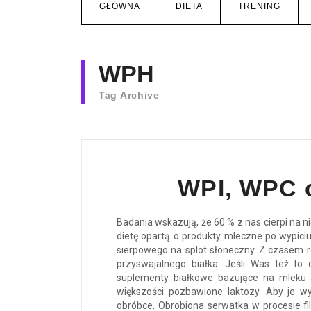
GŁÓWNA
DIETA
TRENING
WPH
Tag Archive
WPI, WPC 
Badania wskazują, że 60 % z nas cierpi na 
dietę opartą o produkty mleczne po wypici
sierpowego na splot słoneczny. Z czasem r
przyswajalnego białka. Jeśli Was też to 
suplementy białkowe bazujące na mleku a
większości pozbawione laktozy. Aby je 
obróbce. Obrobiona serwatka w procesie fil