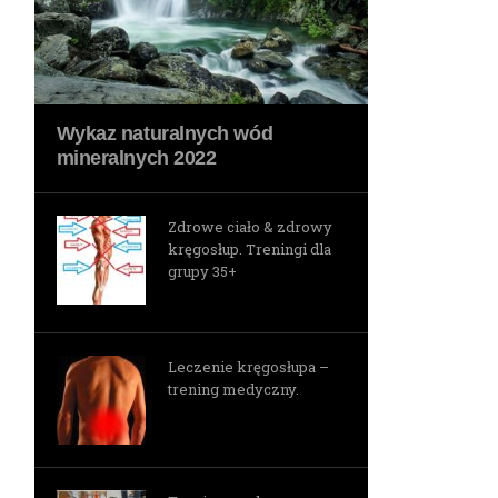
Wykaz naturalnych wód
mineralnych 2022
Zdrowe ciało & zdrowy
kręgosłup. Treningi dla
grupy 35+
Leczenie kręgosłupa –
trening medyczny.