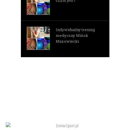
czym jest?
Indywidualny trening
medyczny Mińsk
Mazowiecki