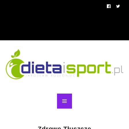
Zdrowe Tłuszcze