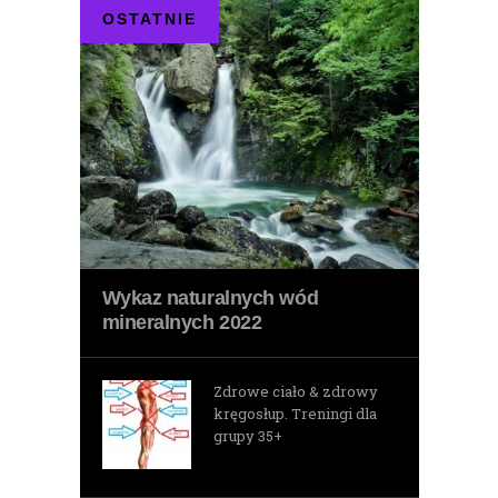
OSTATNIE
Wykaz naturalnych wód
mineralnych 2022
Zdrowe ciało & zdrowy
kręgosłup. Treningi dla
grupy 35+