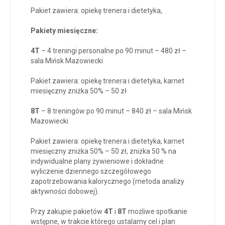
Pakiet zawiera: opiekę trenera i dietetyka,
Pakiety miesięczne:
4T
– 4 treningi personalne po 90 minut – 480 zł –
sala Mińsk Mazowiecki
Pakiet zawiera: opiekę trenera i dietetyka, karnet
miesięczny zniżka 50% – 50 zł
8T
– 8 treningów po 90 minut – 840 zł – sala Mińsk
Mazowiecki
Pakiet zawiera: opiekę trenera i dietetyka, karnet
miesięczny zniżka 50% – 50 zł, zniżka 50 % na
indywidualne plany żywieniowe i dokładne
wyliczenie dziennego szczegółowego
zapotrzebowania kalorycznego (metoda analizy
aktywności dobowej).
Przy zakupie pakietów
4T
i
8T
możliwe spotkanie
wstępne, w trakcie którego ustalamy cel i plan