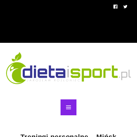
Treningi personalne – Mińsk