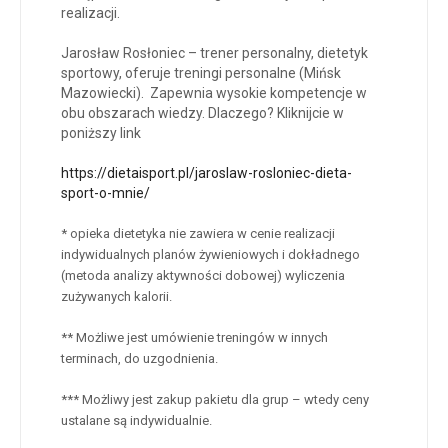
realizacji.
Jarosław Rosłoniec – trener personalny, dietetyk
sportowy, oferuje treningi personalne (Mińsk
Mazowiecki). Zapewnia wysokie kompetencje w
obu obszarach wiedzy. Dlaczego? Kliknijcie w
poniższy link
https://dietaisport.pl/jaroslaw-rosloniec-dieta-
sport-o-mnie/
* opieka dietetyka nie zawiera w cenie realizacji
indywidualnych planów żywieniowych i dokładnego
(metoda analizy aktywności dobowej) wyliczenia
zużywanych kalorii.
** Możliwe jest umówienie treningów w innych
terminach, do uzgodnienia.
*** Możliwy jest zakup pakietu dla grup – wtedy ceny
ustalane są indywidualnie.