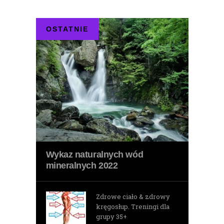
OSTATNIE
Wykaz naturalnych wód
mineralnych 2022
Zdrowe ciało & zdrowy
kręgosłup. Treningi dla
grupy 35+