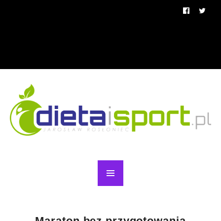
Maraton bez przygotowania