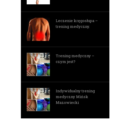
Leczenie kręgosłupa –
trening medyczny.
Trening medyczny –
czym jest?
Indywidualny trening
medyczny Mińsk
Mazowiecki