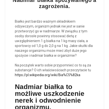
Nadmiar białka spożywanego a
zagrożenia.
Białko jest bardzo ważnym składnikiem
odżywczym, organizm jednak nie jest w sanie
przetworzyć go w nadmiarze. W związku z tym
osoby dorosłe powinny stosować dietę z
uwzględnieniem 1 g białka na 1 kg masy ciała, a
sportowcy od 1,0 g do 2,0 g na 1 kg. Jakie skutki dla
naszego organizmu może mieć zbyt duże jego
spożycie i nadmiar białka w organizmie?
Na początek warto sobie przypomnieć co to są za
substancje? O ich właściwościach przeczytacie tu
https://pl.wikipedia.org/wiki/Bia%C5%82ka
Nadmiar białka to
możliwe u
szkodzenie
nerek i odwodnienie
organizmu
.