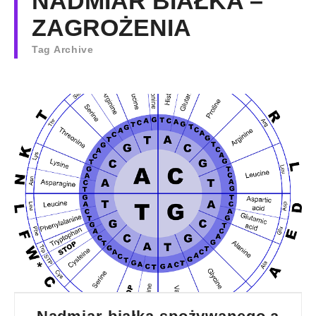
NADMIAR BIAŁKA –
ZAGROŻENIA
Tag Archive