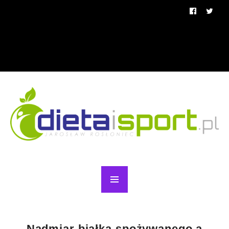
Nadmiar białka spożywanego a