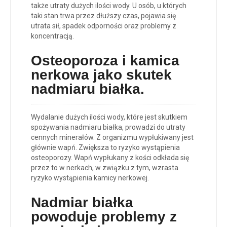
także utraty dużych ilości wody. U osób, u których
taki stan trwa przez dłuższy czas, pojawia się
utrata sił, spadek odporności oraz problemy z
koncentracją.
O
steoporoza i kamica
nerkowa
jako skutek
nadmiaru białka.
Wydalanie dużych ilości wody, które jest skutkiem
spożywania nadmiaru białka, prowadzi do utraty
cennych minerałów. Z organizmu wypłukiwany jest
głównie wapń. Zwiększa to ryzyko wystąpienia
osteoporozy. Wapń wypłukany z kości odkłada się
przez to w nerkach, w związku z tym, wzrasta
ryzyko wystąpienia kamicy nerkowej.
Nadmiar białka
powoduje p
roblemy z