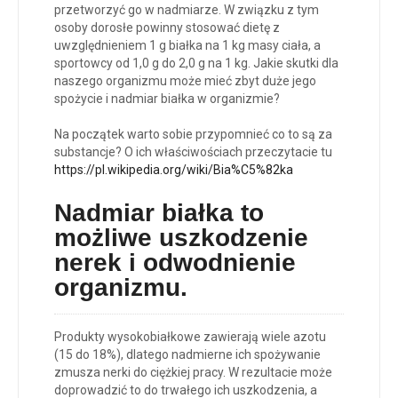
przetworzyć go w nadmiarze. W związku z tym
osoby dorosłe powinny stosować dietę z
uwzględnieniem 1 g białka na 1 kg masy ciała, a
sportowcy od 1,0 g do 2,0 g na 1 kg. Jakie skutki dla
naszego organizmu może mieć zbyt duże jego
spożycie i nadmiar białka w organizmie?
Na początek warto sobie przypomnieć co to są za
substancje? O ich właściwościach przeczytacie tu
https://pl.wikipedia.org/wiki/Bia%C5%82ka
Nadmiar białka to
możliwe u
szkodzenie
nerek i odwodnienie
organizmu
.
Produkty wysokobiałkowe zawierają wiele azotu
(15 do 18%), dlatego nadmierne ich spożywanie
zmusza nerki do ciężkiej pracy. W rezultacie może
doprowadzić to do trwałego ich uszkodzenia, a