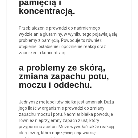
pamięcią i
koncentracją
.
Przebiałczenie prowadzi do nadmiernego
wydzielania glutaminy, w wyniku tego pojawiają się
problemy z pamięcią. Powoduje to również
otępienie, osłabienie i opóźnienie reakcji oraz
zaburzenia koncentracji.
a p
roblemy ze skórą,
zmiana zapachu potu,
moczu i oddechu
.
Jednym z metabolitów białka jest amoniak. Duża
jego ilość w organizmie prowadzi do zmiany
zapachu moczu i potu. Nadmiar białka powoduje
również nieprzyjemny zapach z ust, który
przypomina aceton. Może wywołać także reakcją
alergiczną, która najczęściej objawia się