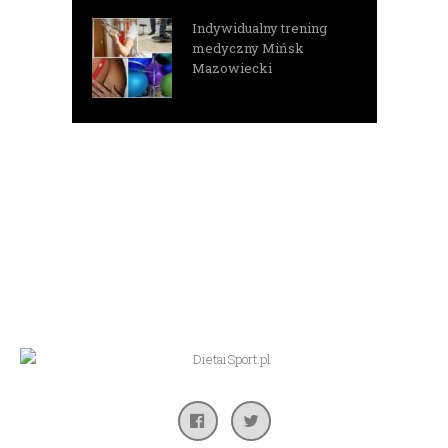
Indywidualny trening
medyczny Mińsk
Mazowiecki