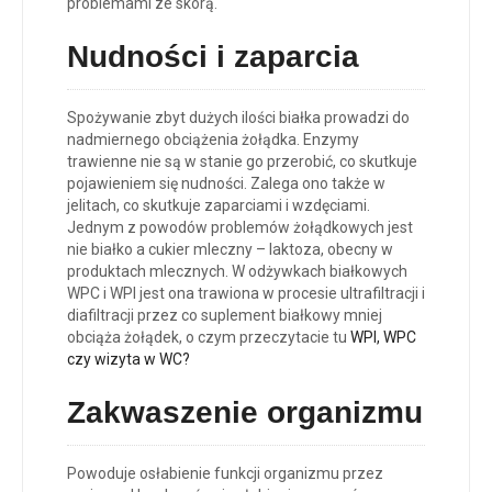
problemami ze skórą.
Nudności i zaparcia
Spożywanie zbyt dużych ilości białka prowadzi do
nadmiernego obciążenia żołądka. Enzymy
trawienne nie są w stanie go przerobić, co skutkuje
pojawieniem się nudności. Zalega ono także w
jelitach, co skutkuje zaparciami i wzdęciami.
Jednym z powodów problemów żołądkowych jest
nie białko a cukier mleczny – laktoza, obecny w
produktach mlecznych. W odżywkach białkowych
WPC i WPI jest ona trawiona w procesie ultrafiltracji i
diafiltracji przez co suplement białkowy mniej
obciąża żołądek, o czym przeczytacie tu
WPI, WPC
czy wizyta w WC?
Zakwaszenie organizmu
Powoduje osłabienie funkcji organizmu przez