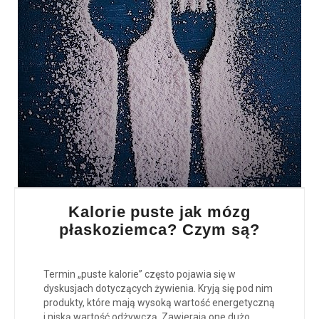
Kalorie puste jak mózg
płaskoziemca? Czym są?
Termin „puste kalorie” często pojawia się w
dyskusjach dotyczących żywienia. Kryją się pod nim
produkty, które mają wysoką wartość energetyczną
i niską wartość odżywczą. Zawierają one dużo