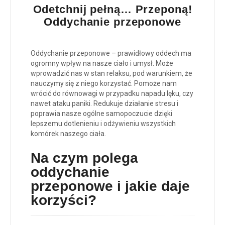
Odetchnij pełną… Przeponą!
Oddychanie przeponowe
Oddychanie przeponowe – prawidłowy oddech ma
ogromny wpływ na nasze ciało i umysł. Może
wprowadzić nas w stan relaksu, pod warunkiem, że
nauczymy się z niego korzystać. Pomoże nam
wrócić do równowagi w przypadku napadu lęku, czy
nawet ataku paniki. Redukuje działanie stresu i
poprawia nasze ogólne samopoczucie dzięki
lepszemu dotlenieniu i odżywieniu wszystkich
komórek naszego ciała.
Na czym polega
oddychanie
przeponowe i jakie daje
korzyści?