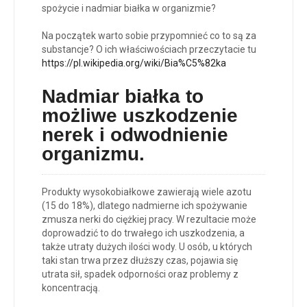
spożycie i nadmiar białka w organizmie?
Na początek warto sobie przypomnieć co to są za
substancje? O ich właściwościach przeczytacie tu
https://pl.wikipedia.org/wiki/Bia%C5%82ka
Nadmiar białka to
możliwe u
szkodzenie
nerek i odwodnienie
organizmu
.
Produkty wysokobiałkowe zawierają wiele azotu
(15 do 18%), dlatego nadmierne ich spożywanie
zmusza nerki do ciężkiej pracy. W rezultacie może
doprowadzić to do trwałego ich uszkodzenia, a
także utraty dużych ilości wody. U osób, u których
taki stan trwa przez dłuższy czas, pojawia się
utrata sił, spadek odporności oraz problemy z
koncentracją.