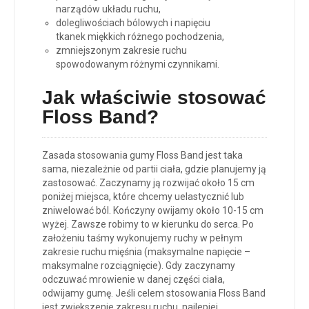
narządów układu ruchu,
dolegliwościach bólowych i napięciu
tkanek miękkich różnego pochodzenia,
zmniejszonym zakresie ruchu
spowodowanym różnymi czynnikami.
Jak właściwie stosować
Floss Band?
Zasada stosowania gumy Floss Band jest taka
sama, niezależnie od partii ciała, gdzie planujemy ją
zastosować. Zaczynamy ją rozwijać około 15 cm
poniżej miejsca, które chcemy uelastycznić lub
zniwelować ból. Kończyny owijamy około 10-15 cm
wyżej. Zawsze robimy to w kierunku do serca. Po
założeniu taśmy wykonujemy ruchy w pełnym
zakresie ruchu mięśnia (maksymalne napięcie –
maksymalne rozciągnięcie). Gdy zaczynamy
odczuwać mrowienie w danej części ciała,
odwijamy gumę. Jeśli celem stosowania Floss Band
jest zwiększenie zakresu ruchu, najlepiej