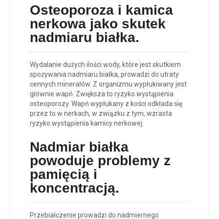
O
steoporoza i kamica
nerkowa
jako skutek
nadmiaru białka.
Wydalanie dużych ilości wody, które jest skutkiem
spożywania nadmiaru białka, prowadzi do utraty
cennych minerałów. Z organizmu wypłukiwany jest
głównie wapń. Zwiększa to ryzyko wystąpienia
osteoporozy. Wapń wypłukany z kości odkłada się
przez to w nerkach, w związku z tym, wzrasta
ryzyko wystąpienia kamicy nerkowej.
Nadmiar białka
powoduje p
roblemy z
pamięcią i
koncentracją
.
Przebiałczenie prowadzi do nadmiernego