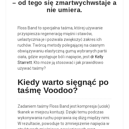
– od tego się zmartwychwstaje a
nie umiera.
Floss Band to specjalna taśma, której używanie
przyspiesza regenerację mięśni i stawów,
uelastycznia je i pozwala zwiększyć zakres ich
ruchów. Twórcą metody polegającej na ciasnym
obwiązywaniu elastyczną gumą wybranych partii
ciała, gdzie występuje ból i napięcie, jest
dr Kelly
Starrett.
Kto może ją stosować i jak prawidłowo
używać taśmy?
Kiedy warto sięgnąć po
taśmę Voodoo?
Zadaniem taśmy Floss Band jest kompresja (ucisk)
tkanek w miejscu kontuzji. Dzięki temu podczas
wykonywania ruchu poprawia się ślizg między nimi.
W rezultacie, powoduje to zmniejszenie napięcia w