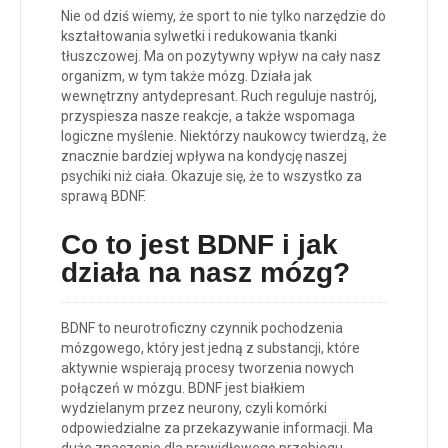
Nie od dziś wiemy, że sport to nie tylko narzędzie do
kształtowania sylwetki i redukowania tkanki
tłuszczowej. Ma on pozytywny wpływ na cały nasz
organizm, w tym także mózg. Działa jak
wewnętrzny antydepresant. Ruch reguluje nastrój,
przyspiesza nasze reakcje, a także wspomaga
logiczne myślenie. Niektórzy naukowcy twierdzą, że
znacznie bardziej wpływa na kondycję naszej
psychiki niż ciała. Okazuje się, że to wszystko za
sprawą BDNF.
Co to jest BDNF i jak
działa na nasz mózg?
BDNF to neurotroficzny czynnik pochodzenia
mózgowego, który jest jedną z substancji, które
aktywnie wspierają procesy tworzenia nowych
połączeń w mózgu. BDNF jest białkiem
wydzielanym przez neurony, czyli komórki
odpowiedzialne za przekazywanie informacji. Ma