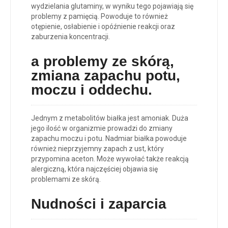
wydzielania glutaminy, w wyniku tego pojawiają się
problemy z pamięcią. Powoduje to również
otępienie, osłabienie i opóźnienie reakcji oraz
zaburzenia koncentracji.
a p
roblemy ze skórą,
zmiana zapachu potu,
moczu i oddechu
.
Jednym z metabolitów białka jest amoniak. Duża
jego ilość w organizmie prowadzi do zmiany
zapachu moczu i potu. Nadmiar białka powoduje
również nieprzyjemny zapach z ust, który
przypomina aceton. Może wywołać także reakcją
alergiczną, która najczęściej objawia się
problemami ze skórą.
Nudności i zaparcia