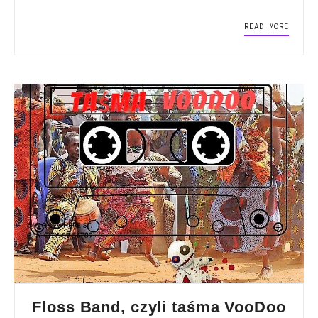
READ MORE
Floss Band, czyli taśma VooDoo