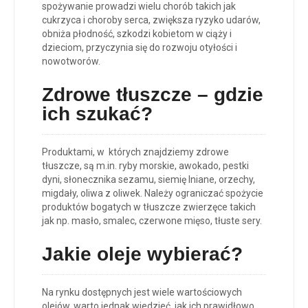
spożywanie prowadzi wielu chorób takich jak
cukrzyca i choroby serca, zwiększa ryzyko udarów,
obniża płodność, szkodzi kobietom w ciąży i
dzieciom, przyczynia się do rozwoju otyłości i
nowotworów.
Zdrowe tłuszcze – gdzie
ich szukać?
Produktami, w których znajdziemy zdrowe
tłuszcze, są m.in. ryby morskie, awokado, pestki
dyni, słonecznika sezamu, siemię lniane, orzechy,
migdały, oliwa z oliwek. Należy ograniczać spożycie
produktów bogatych w tłuszcze zwierzęce takich
jak np. masło, smalec, czerwone mięso, tłuste sery.
Jakie oleje wybierać?
Na rynku dostępnych jest wiele wartościowych
olejów, warto jednak wiedzieć, jak ich prawidłowo