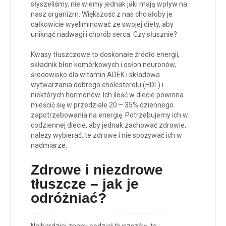
słyszeliśmy, nie wiemy jednak jaki mają wpływ na
nasz organizm. Większość z nas chciałoby je
całkowicie wyeliminować ze swojej diety, aby
uniknąć nadwagi i chorób serca. Czy słusznie?
Kwasy tłuszczowe to doskonałe źródło energii,
składnik błon komórkowych i osłon neuronów,
środowisko dla witamin ADEK i składowa
wytwarzania dobrego cholesterolu (HDL) i
niektórych hormonów. Ich ilość w diecie powinna
mieścić się w przedziale 20 – 35% dziennego
zapotrzebowania na energię. Potrzebujemy ich w
codziennej diecie, aby jednak zachować zdrowie,
należy wybierać, te zdrowe i nie spożywać ich w
nadmiarze.
Zdrowe i niezdrowe
tłuszcze – jak je
odróżniać?
Najbardziej znany podział tłuszczów, to :