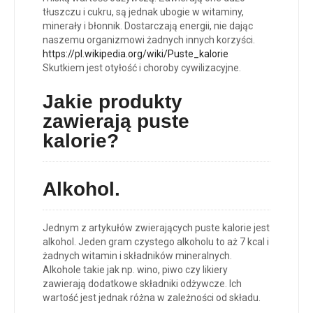
tłuszczu i cukru, są jednak ubogie w witaminy,
minerały i błonnik. Dostarczają energii, nie dając
naszemu organizmowi żadnych innych korzyści.
https://pl.wikipedia.org/wiki/Puste_kalorie
Skutkiem jest otyłość i choroby cywilizacyjne.
Jakie produkty
zawierają puste
kalorie?
Alkohol.
Jednym z artykułów zwierających puste kalorie jest
alkohol. Jeden gram czystego alkoholu to aż 7 kcal i
żadnych witamin i składników mineralnych.
Alkohole takie jak np. wino, piwo czy likiery
zawierają dodatkowe składniki odżywcze. Ich
wartość jest jednak różna w zależności od składu.