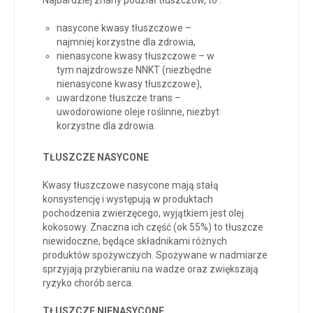
nasycone kwasy tłuszczowe –
najmniej korzystne dla zdrowia,
nienasycone kwasy tłuszczowe – w
tym najzdrowsze NNKT (niezbędne
nienasycone kwasy tłuszczowe),
uwardzone tłuszcze trans –
uwodorowione oleje roślinne, niezbyt
korzystne dla zdrowia.
TŁUSZCZE NASYCONE
Kwasy tłuszczowe nasycone mają stałą
konsystencję i występują w produktach
pochodzenia zwierzęcego, wyjątkiem jest olej
kokosowy. Znaczna ich część (ok 55%) to tłuszcze
niewidoczne, będące składnikami różnych
produktów spożywczych. Spożywane w nadmiarze
sprzyjają przybieraniu na wadze oraz zwiększają
ryzyko chorób serca.
TŁUSZCZE NIENASYCONE