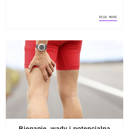
READ MORE
Bieganie, wady i potencjalna