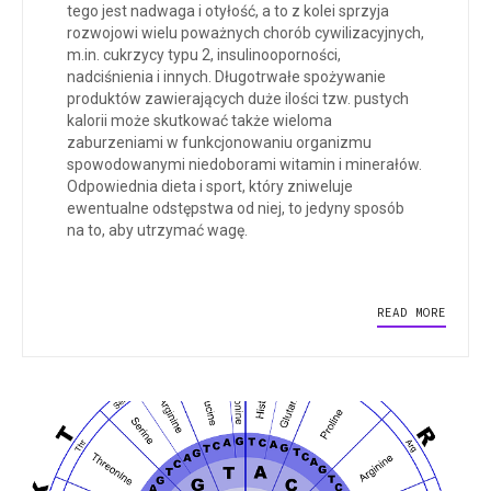
tego jest nadwaga i otyłość, a to z kolei sprzyja
rozwojowi wielu poważnych chorób cywilizacyjnych,
m.in. cukrzycy typu 2, insulinooporności,
nadciśnienia i innych. Długotrwałe spożywanie
produktów zawierających duże ilości tzw. pustych
kalorii może skutkować także wieloma
zaburzeniami w funkcjonowaniu organizmu
spowodowanymi niedoborami witamin i minerałów.
Odpowiednia dieta i sport, który zniweluje
ewentualne odstępstwa od niej, to jedyny sposób
na to, aby utrzymać wagę.
READ MORE