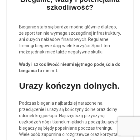
szkodliwość?
Bieganie stało się bardzo modne głównie dlatego,
że sport ten nie wymaga szczególnej infrastruktury,
ani dużych nakładów finansowych. Regularne
treningi biegowe dają wiele korzyści. Sport ten
może jednak mieć także negatywne skutki.
Wady i szkodliwość nieumiejętnego podejścia do
biegania to nie mit.
Urazy kończyn dolnych
.
Podczas biegania najbardziej narażone na
przeciążenie i urazy są kończyny dolne oraz dolny
odcinek kręgosłupa. Najczęstszą przyczyną
uszkodzeń nóg i tkanek miękkich u początkujących
biegaczy są błędy popełniane podczas treningu.
Wiele osób zapomina o rozgrzewce oraz korzysta z