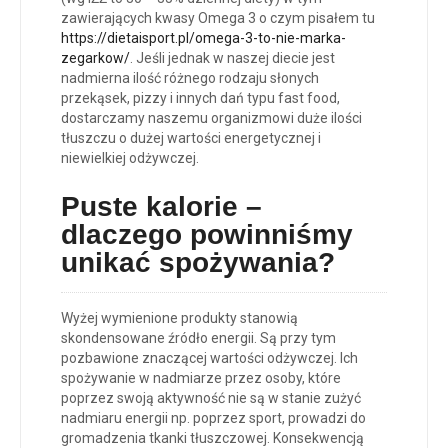
zawierających kwasy Omega 3 o czym pisałem tu
https://dietaisport.pl/omega-3-to-nie-marka-
zegarkow/
. Jeśli jednak w naszej diecie jest
nadmierna ilość różnego rodzaju słonych
przekąsek, pizzy i innych dań typu fast food,
dostarczamy naszemu organizmowi duże ilości
tłuszczu o dużej wartości energetycznej i
niewielkiej odżywczej.
Puste kalo
rie –
d
laczego powinniśmy
unikać spożywania?
Wyżej wymienione produkty stanowią
skondensowane źródło energii. Są przy tym
pozbawione znaczącej wartości odżywczej. Ich
spożywanie w nadmiarze przez osoby, które
poprzez swoją aktywność nie są w stanie zużyć
nadmiaru energii np. poprzez sport, prowadzi do
gromadzenia tkanki tłuszczowej. Konsekwencją